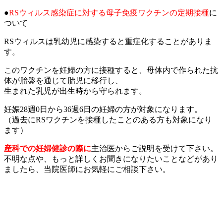
●
RSウィルス感染症に対する母子免疫ワクチンの定期接種
に
ついて
RSウィルスは乳幼児に感染すると重症化することがありま
す。
このワクチンを妊婦の方に接種すると、母体内で作られた抗
体が胎盤を通じて胎児に移行し、
生まれた乳児が出生時から守られます。
妊娠28週0日から36週6日の妊婦の方が対象になります。
（過去にRSワクチンを接種したことのある方も対象になり
ます）
産科での妊婦健診の際に
主治医からご説明を受けて下さい。
不明な点や、もっと詳しくお聞きになりたいことなどがあり
ましたら、当院医師にお気軽にご相談下さい。