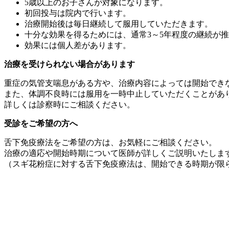
5歳以上のお子さんが対象になります。
初回投与は院内で行います。
治療開始後は毎日継続して服用していただきます。
十分な効果を得るためには、通常3～5年程度の継続が
効果には個人差があります。
治療を受けられない場合があります
重症の気管支喘息がある方や、治療内容によっては開始でき
また、体調不良時には服用を一時中止していただくことがあ
詳しくは診察時にご相談ください。
受診をご希望の方へ
舌下免疫療法をご希望の方は、お気軽にご相談ください。
治療の適応や開始時期について医師が詳しくご説明いたしま
（スギ花粉症に対する舌下免疫療法は、開始できる時期が限