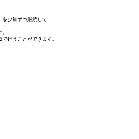
）を少量ずつ継続して
す。
療で行うことができます。