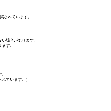
推奨されています。
ない場合があります。
ります。
す。
られています。）