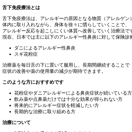
舌下免疫療法とは
舌下免疫療法は、アレルギーの原因となる物質（アレルゲン
体内に取り入れながら、身体を徐々に慣らしていくことで、
アレルギー反応を起こしにくい体質へ改善していく治療法で
現在、日本では主に以下のアレルギー性鼻炎に対して保険診
ダニによるアレルギー性鼻炎
スギ花粉症
治療薬を毎日舌の下に置いて服用し、長期間継続することで
症状の改善や薬の使用量の減少が期待できます。
このような方におすすめです
花粉症やダニアレルギーによる鼻炎症状が続いている方
飲み薬や点鼻薬だけでは十分な効果が得られない方
将来的にアレルギー症状を軽減したい方
長期的な治療に取り組める方
治療について